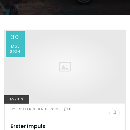
30
May
2024
EVENTS
|
BY:
RETTERIN DER BIENEN
0
Erster Impuls